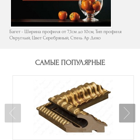
Багет - Ширина профиля от 7,1см до 10см, Тип профиля
Округлый, Цвет Серебряный, Стиль Ар Деко
САМЫЕ ПОПУЛЯРНЫЕ