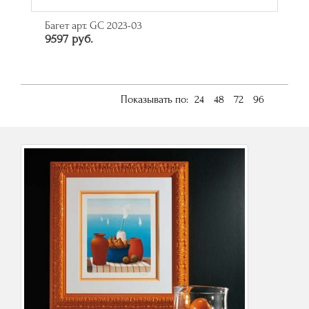
Багет арт. GC 2023-03
9597 руб.
Показывать по:
24
48
72
96