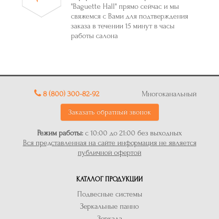
"Baguette Hall" прямо сейчас и мы
свяжемся с Вами для подтверждения
заказа в течении 15 минут в часы
работы салона
8 (800) 300-82-92
Многоканальный
Заказать обратный звонок
Режим работы:
с 10:00 до 21:00 без выходных
Вся представленная на сайте информация не является
публичной офертой
КАТАЛОГ ПРОДУКЦИИ
Подвесные системы
Зеркальные панно
Зеркала