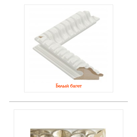
Белый багет