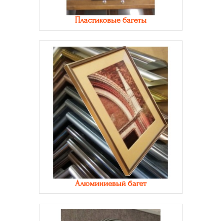
Пластиковые багеты
Алюминиевый багет