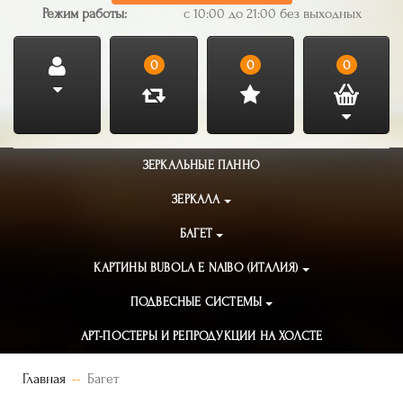
Режим работы:
с 10:00 до 21:00 без выходных
0
0
0
ЗЕРКАЛЬНЫЕ ПАННО
ЗЕРКАЛА
БАГЕТ
КАРТИНЫ BUBOLA E NAIBO (ИТАЛИЯ)
ПОДВЕСНЫЕ СИСТЕМЫ
АРТ-ПОСТЕРЫ И РЕПРОДУКЦИИ НА ХОЛСТЕ
Главная
Багет