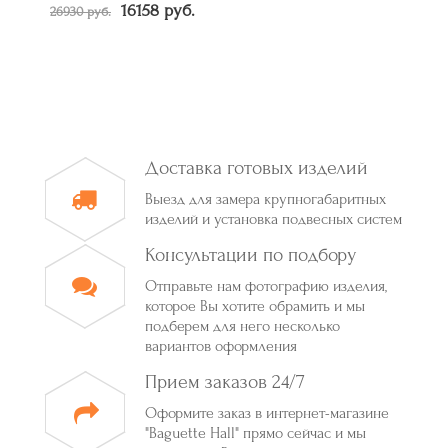
16158 руб.
26930 руб.
Доставка готовых изделий
Выезд для замера крупногабаритных
изделий и установка подвесных систем
Консультации по подбору
Отправьте нам фотографию изделия,
которое Вы хотите обрамить и мы
подберем для него несколько
вариантов оформления
Прием заказов 24/7
Оформите заказ в интернет-магазине
"Baguette Hall" прямо сейчас и мы