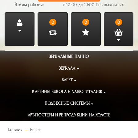
Режим работы:
с 10:00 до 21:00 без выходных
0
0
0
ЗЕРКАЛЬНЫЕ ПАННО
ЗЕРКАЛА
БАГЕТ
КАРТИНЫ BUBOLA E NAIBO (ИТАЛИЯ)
ПОДВЕСНЫЕ СИСТЕМЫ
АРТ-ПОСТЕРЫ И РЕПРОДУКЦИИ НА ХОЛСТЕ
Главная
Багет