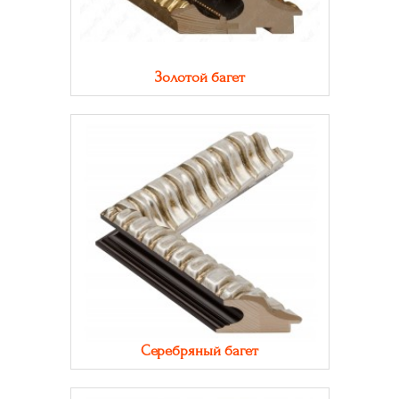
Золотой багет
Серебряный багет