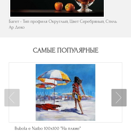
Багет - Тип профиля Округлый, Цвет Серебряный, Стиль
Ар Деко
САМЫЕ ПОПУЛЯРНЫЕ
Bubola e Naibo 100х100 "На пляже"