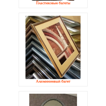
Пластиковые багеты
Алюминиевый багет