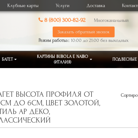
Клубные карты
Услуги
Доставка
Контак
8 (800) 300-82-92
Многоканальный
Заказать обратный звонок
Режим работы:
с 10:00 до 21:00 без выходных
КАРТИНЫ BUBOLA E NAIBO
БАГЕТ
ПОДВЕСНЫЕ
(ИТАЛИЯ)
АГЕТ ВЫСОТА ПРОФИЛЯ ОТ
Сортиров
,1СМ ДО 6СМ, ЦВЕТ ЗОЛОТОЙ,
ТИЛЬ АР ДЕКО,
ЛАССИЧЕСКИЙ