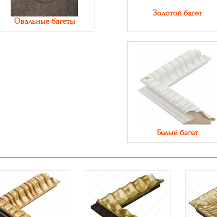
Золотой багет
Овальные багеты
Белый багет