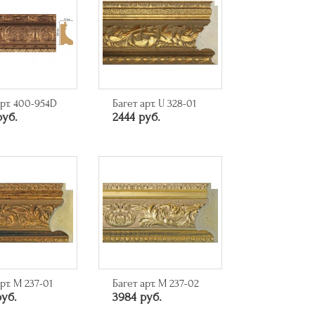
арт. 400-954D
Багет арт. U 328-01
руб.
2444 руб.
рт. M 237-01
Багет арт. M 237-02
руб.
3984 руб.