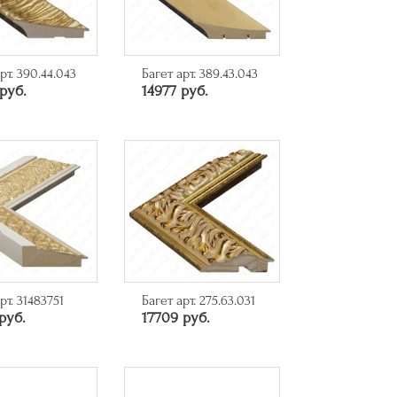
рт. 390.44.043
Багет арт. 389.43.043
руб.
14977 руб.
рт. 31483751
Багет арт. 275.63.031
руб.
17709 руб.