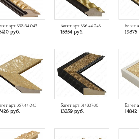
агет арт. 338.64.043
Багет арт. 336.44.043
Багет а
6410 руб.
15354 руб.
19875 
агет арт. 357.44.043
Багет арт. 31483786
Багет а
7426 руб.
13259 руб.
14842 