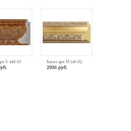
рт. U 445-01
Багет арт. M 241-02
уб.
2936 руб.