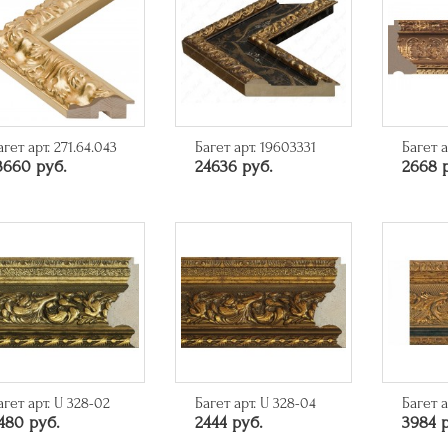
агет арт. 271.64.043
Багет арт. 19603331
Багет 
3660 руб.
24636 руб.
2668 
агет арт. U 328-02
Багет арт. U 328-04
Багет а
480 руб.
2444 руб.
3984 