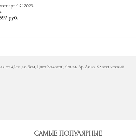
агет арт. GC 2023-
4
597 руб.
ля от 4,1см до 6см, Цвет Золотой, Стиль Ар Деко, Классический
САМЫЕ ПОПУЛЯРНЫЕ