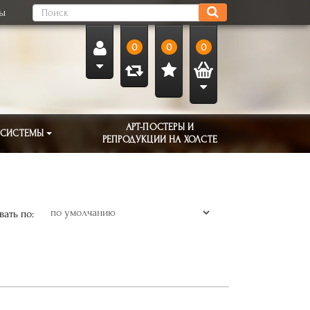
ты
0
0
0
АРТ-ПОСТЕРЫ И
 СИСТЕМЫ
РЕПРОДУКЦИИ НА ХОЛСТЕ
ать по: