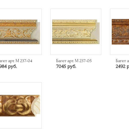
агет арт. M 237-04
Багет арт. M 237-05
Багет а
984 руб.
7045 руб.
2492 р