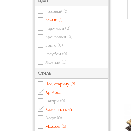
Цвет
Бежевый
(0)
Белый
(1)
Бордовый
(0)
Бронзовый
(0)
Венге
(0)
Голубой
(0)
Желтый
(0)
Зеленый
(0)
Стиль
Золотой
Под старину
(2)
Коричневый
(0)
Ар Деко
Красный
(0)
Кантри
(0)
Кремовый
(0)
Классический
Оранжевый
(0)
Лофт
(0)
Розовый
(0)
Модерн
(6)
Серебряный
(0)