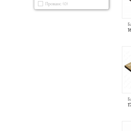
Прованс
(0)
Серый
(0)
Современный
(4)
Синий
(0)
Б
Черный
(2)
1
Б
1