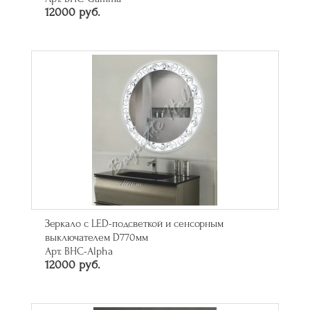
12000 руб.
Зеркало с LED-подсветкой и сенсорным
выключателем D770мм
Арт. BHC-Alpha
12000 руб.