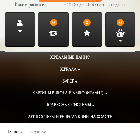
Режим работы:
с 10:00 до 21:00 без выходных
0
0
0
ЗЕРКАЛЬНЫЕ ПАННО
ЗЕРКАЛА
БАГЕТ
КАРТИНЫ BUBOLA E NAIBO (ИТАЛИЯ)
ПОДВЕСНЫЕ СИСТЕМЫ
АРТ-ПОСТЕРЫ И РЕПРОДУКЦИИ НА ХОЛСТЕ
Главная
Зеркала