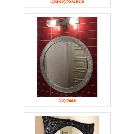
Прямоугольные
Круглые