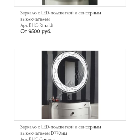
Зеркало с LED-подсветкой и сенсорным
выключателем
Арт. BHC-Rinaldi
От 9500 руб.
Зеркало с LED-подсветкой и сенсорным
выключателем D770мм
Арт. BHC-Gamma