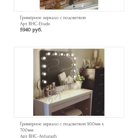
Гримёрное зеркало с подсветкой
Арт. BHC-Etude
5940 руб.
Гримёрное зеркало с подсветкой 900мм х
700мм
Арт. BHC-Anturazh