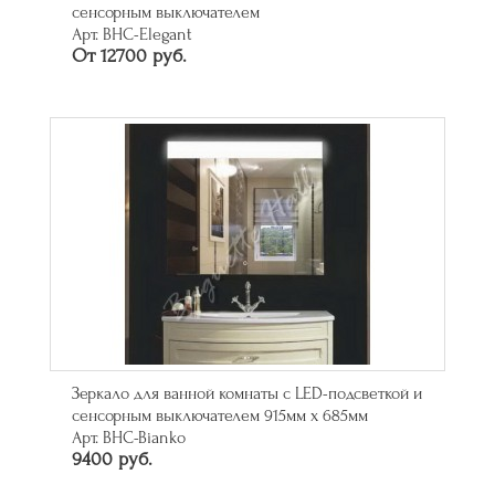
сенсорным выключателем
Арт. BHC-Elegant
От 12700 руб.
Зеркало для ванной комнаты с LED-подсветкой и
сенсорным выключателем 915мм х 685мм
Арт. BHC-Bianko
9400 руб.