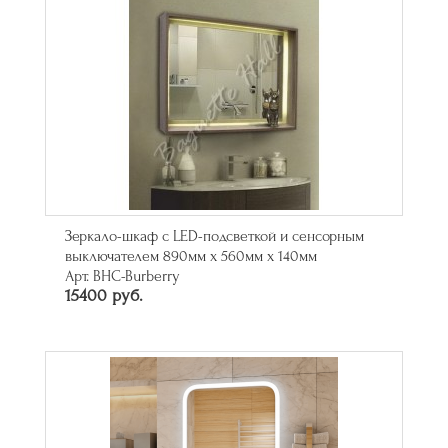
Зеркало-шкаф с LED-подсветкой и сенсорным
выключателем 890мм х 560мм х 140мм
Арт. BHC-Burberry
15400 руб.