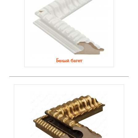
Белый багет