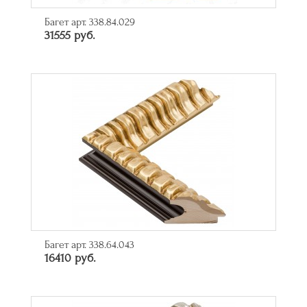
Багет арт. 338.84.029
31555 руб.
Багет арт. 338.64.043
16410 руб.