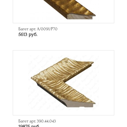
Багет арт. A/0091/P70
5613 руб.
Багет арт. 390.44.043
19875 руб.