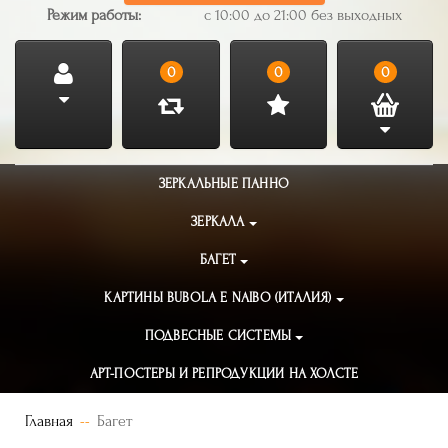
Режим работы:
с 10:00 до 21:00 без выходных
0
0
0
ЗЕРКАЛЬНЫЕ ПАННО
ЗЕРКАЛА
БАГЕТ
КАРТИНЫ BUBOLA E NAIBO (ИТАЛИЯ)
ПОДВЕСНЫЕ СИСТЕМЫ
АРТ-ПОСТЕРЫ И РЕПРОДУКЦИИ НА ХОЛСТЕ
Главная
Багет