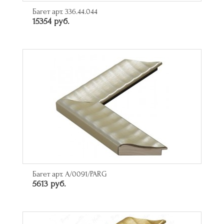
Багет арт. 336.44.044
15354 руб.
Багет арт. A/0091/PARG
5613 руб.