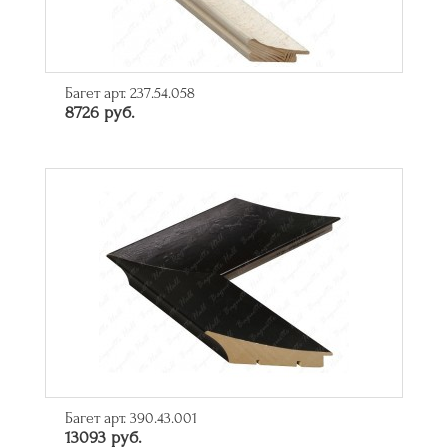
Багет арт. 237.54.058
8726 руб.
Багет арт. 390.43.001
13093 руб.