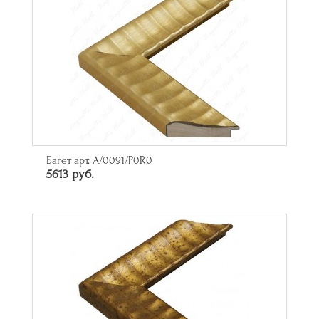
Багет арт. A/0091/P0R0
5613 руб.