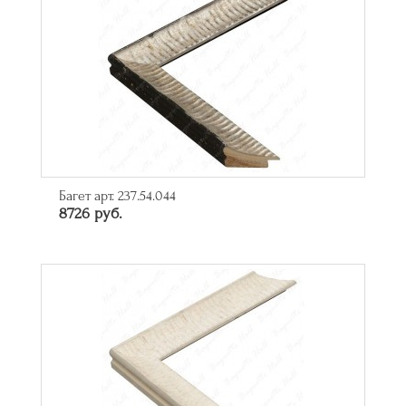
Багет арт. 237.54.044
8726 руб.