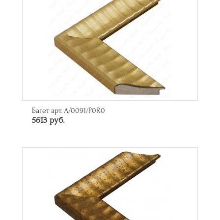
Багет арт. A/0091/P0R0
5613 руб.