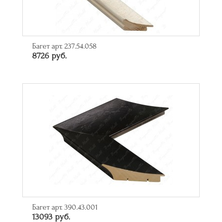
Багет арт. 237.54.058
8726 руб.
Багет арт. 390.43.001
13093 руб.