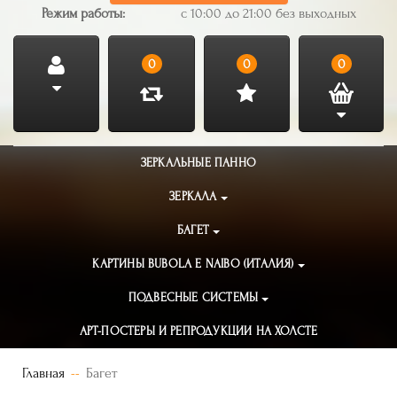
Режим работы:
с 10:00 до 21:00 без выходных
0
0
0
ЗЕРКАЛЬНЫЕ ПАННО
ЗЕРКАЛА
БАГЕТ
КАРТИНЫ BUBOLA E NAIBO (ИТАЛИЯ)
ПОДВЕСНЫЕ СИСТЕМЫ
АРТ-ПОСТЕРЫ И РЕПРОДУКЦИИ НА ХОЛСТЕ
Главная
Багет