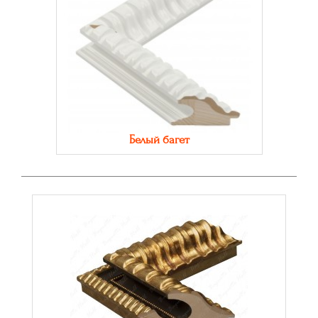
Белый багет