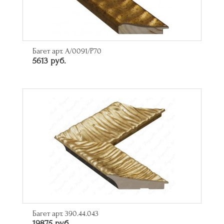
Багет арт. A/0091/P70
5613 руб.
Багет арт. 390.44.043
19875 руб.