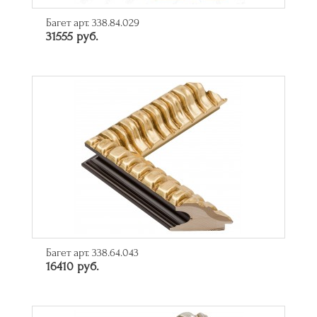
Багет арт. 338.84.029
31555 руб.
Багет арт. 338.64.043
16410 руб.