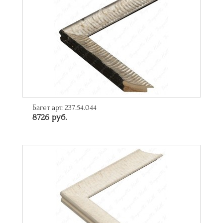
Багет арт. 237.54.044
8726 руб.