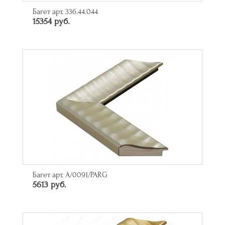
Багет арт. 336.44.044
15354 руб.
Багет арт. A/0091/PARG
5613 руб.