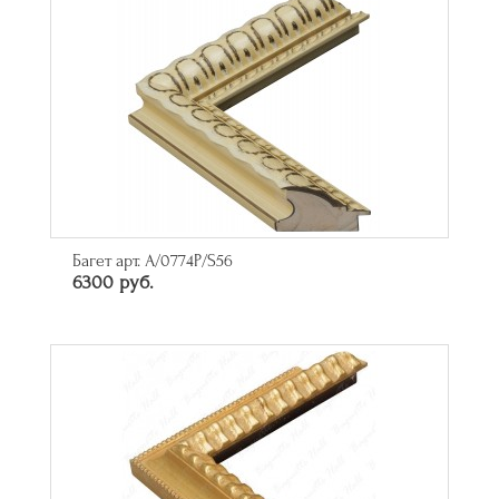
Багет арт. A/0774P/S56
6300 руб.