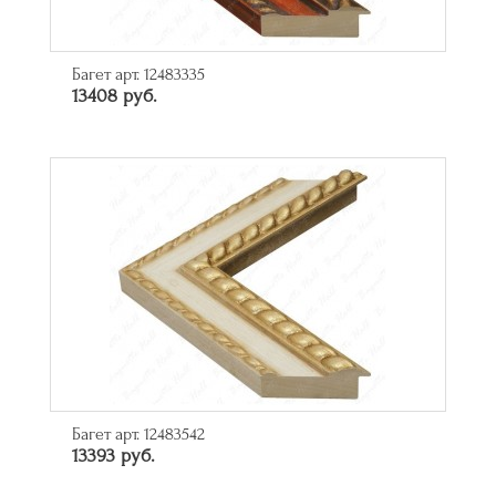
Багет арт. 12483335
13408 руб.
Багет арт. 12483542
13393 руб.