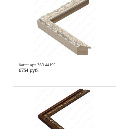
Багет арт. 369.44.192
6754 руб.