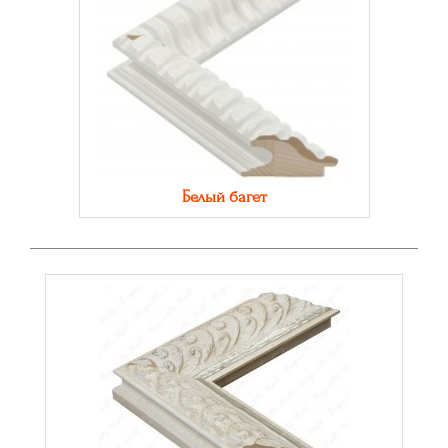
Белый багет