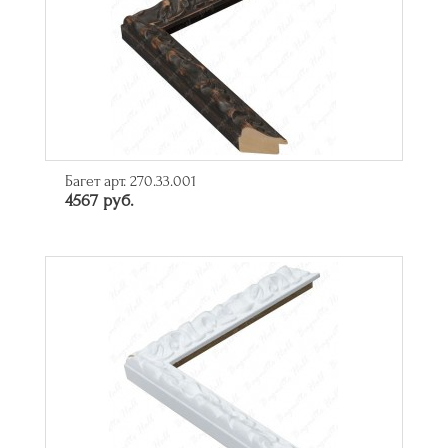
Багет арт. 270.33.001
4567 руб.