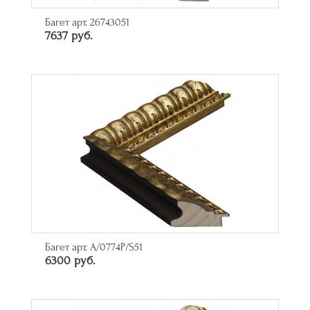
Багет арт. 26743051
7637 руб.
Багет арт. A/0774P/S51
6300 руб.