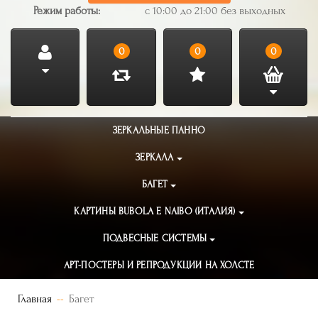
Режим работы:
с 10:00 до 21:00 без выходных
0
0
0
ЗЕРКАЛЬНЫЕ ПАННО
ЗЕРКАЛА
БАГЕТ
КАРТИНЫ BUBOLA E NAIBO (ИТАЛИЯ)
ПОДВЕСНЫЕ СИСТЕМЫ
АРТ-ПОСТЕРЫ И РЕПРОДУКЦИИ НА ХОЛСТЕ
Главная
Багет