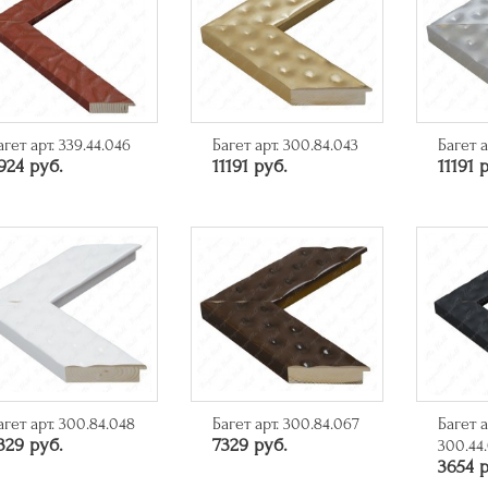
агет арт. 339.44.046
Багет арт. 300.84.043
Багет а
924 руб.
11191 руб.
11191 
агет арт. 300.84.048
Багет арт. 300.84.067
Багет а
329 руб.
7329 руб.
300.44
3654 р