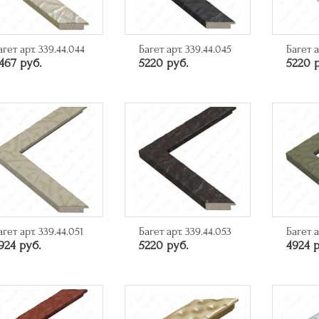
агет арт. 339.44.044
Багет арт. 339.44.045
Багет а
467 руб.
5220 руб.
5220 
агет арт. 339.44.051
Багет арт. 339.44.053
Багет а
924 руб.
5220 руб.
4924 р