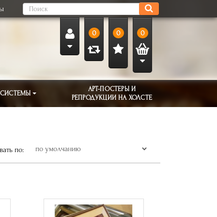
ты
0
0
0
АРТ-ПОСТЕРЫ И
 СИСТЕМЫ
РЕПРОДУКЦИИ НА ХОЛСТЕ
ать по: