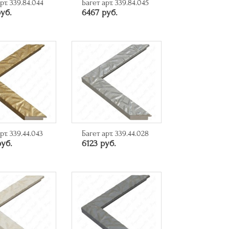
рт. 339.84.044
Багет арт. 339.84.045
уб.
6467 руб.
рт. 339.44.043
Багет арт. 339.44.028
руб.
6123 руб.