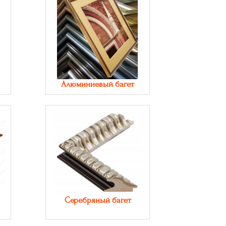
Алюминиевый багет
Серебряный багет