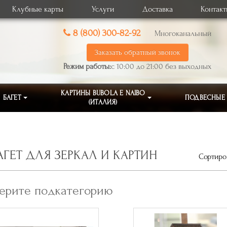
Клубные карты
Услуги
Доставка
Контак
8 (800) 300-82-92
Многоканальный
Заказать обратный звонок
Режим работы:
с 10:00 до 21:00 без выходных
КАРТИНЫ BUBOLA E NAIBO
БАГЕТ
ПОДВЕСНЫЕ
(ИТАЛИЯ)
АГЕТ ДЛЯ ЗЕРКАЛ И КАРТИН
Сортиров
ерите подкатегорию