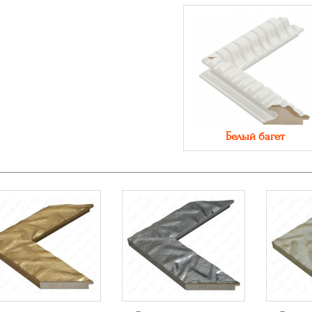
Белый багет