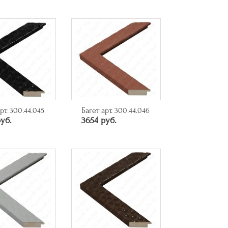
рт. 300.44.045
Багет арт. 300.44.046
уб.
3654 руб.