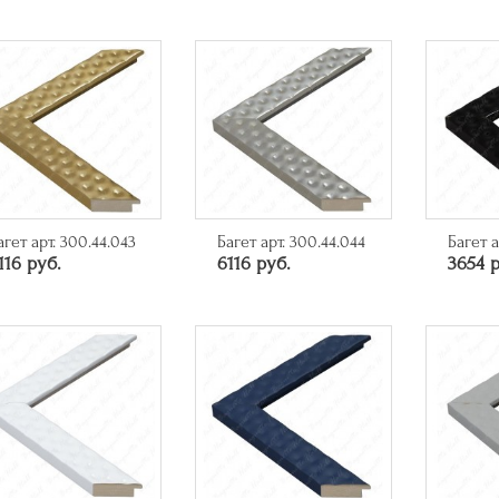
агет арт. 300.44.043
Багет арт. 300.44.044
Багет а
116 руб.
6116 руб.
3654 р