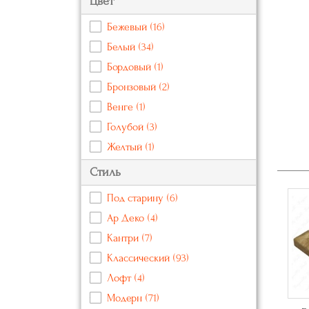
Цвет
Бежевый
(16)
Белый
(34)
Бордовый
(1)
Бронзовый
(2)
Венге
(1)
Голубой
(3)
Желтый
(1)
Зеленый
(2)
Стиль
Золотой
(48)
Под старину
(6)
Коричневый
(19)
Ар Деко
(4)
Красный
(6)
Кантри
(7)
Кремовый
(4)
Классический
(93)
Оранжевый
(4)
Лофт
(4)
Розовый
(2)
Модерн
(71)
Серебряный
(41)