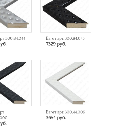
рт. 300.84.044
Багет арт. 300.84.045
руб.
7329 руб.
рт.
Багет арт. 300.44.009
3654 руб.
.000
уб.